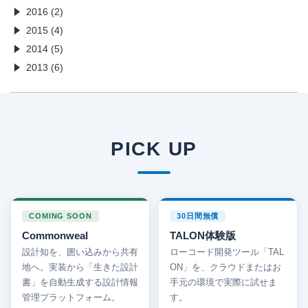
2016 (2)
2015 (4)
2014 (5)
2013 (6)
PICK UP
COMING SOON
30日間無償
Commonweal
TALON体験版
設計知を、囲い込みから共有
ローコード開発ツール「TAL
地へ。実装から「生きた設計
ON」を、クラウドまたはお
書」を自動生成する設計情報
手元の環境で実際に試せま
管理プラットフォーム。
す。