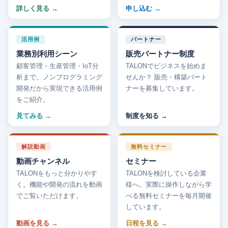
詳しく見る
申し込む
活用例
パートナー
業務別利用シーン
販売パートナー制度
顧客管理・生産管理・IoT分
TALONでビジネスを始めま
析まで。ノンプログラミング
せんか？ 販売・構築パート
開発だから実現できる活用例
ナーを募集しています。
をご紹介。
見てみる
制度を知る
解説動画
無料セミナー
動画チャンネル
セミナー
TALONをもっと分かりやす
TALONを検討している企業
く。機能や開発の流れを動画
様へ。実際に操作しながら学
でご覧いただけます。
べる無料セミナーを毎月開催
しています。
動画を見る
日程を見る