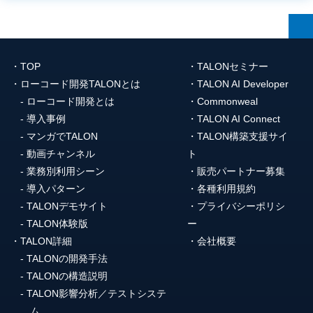
TOP
TALONセミナー
ローコード開発TALONとは
TALON AI Developer
ローコード開発とは
Commonweal
導入事例
TALON AI Connect
マンガでTALON
TALON構築支援サイ
動画チャンネル
ト
業務別利用シーン
販売パートナー募集
導入パターン
各種利用規約
TALONデモサイト
プライバシーポリシ
TALON体験版
ー
TALON詳細
会社概要
TALONの開発手法
TALONの構造説明
TALON影響分析／テストシステ
ム