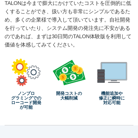
TALONは今まで膨大にかけていたコストを圧倒的に低
くすることができ、
扱い方も非常にシンプルであるた
め、多くの企業様で導入して頂いています。
自社開発
を行っていたり、システム開発の発注先に不安がある
のであれば、
まずは30日間のTALON体験版を利用して
価値を体感してみてください。
ノンプロ
開発コストの
機能追加や
グラミングでの
大幅削減
修正に
瞬時に
ローコード開発
対応可能
が可能