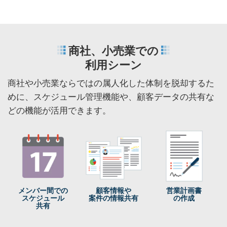
商社、小売業での
利用シーン
商社や小売業ならではの属人化した体制を脱却するた
めに、
スケジュール管理機能や、顧客データの共有な
どの機能が活用できます。
メンバー間での
顧客情報や
営業計画書
スケジュール
案件の
情報共有
の作成
共有