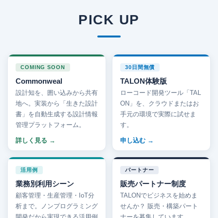
PICK UP
COMING SOON
30日間無償
Commonweal
TALON体験版
設計知を、囲い込みから共有
ローコード開発ツール「TAL
地へ。実装から「生きた設計
ON」を、クラウドまたはお
書」を自動生成する設計情報
手元の環境で実際に試せま
管理プラットフォーム。
す。
詳しく見る
申し込む
活用例
パートナー
業務別利用シーン
販売パートナー制度
顧客管理・生産管理・IoT分
TALONでビジネスを始めま
析まで。ノンプログラミング
せんか？ 販売・構築パート
開発だから実現できる活用例
ナーを募集しています。