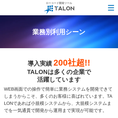
ローコード開発ツール
業務別利用シーン
200社超!!
導入実績
TALONは多くの企業で
活躍しています
WEB画面での操作で簡単に業務システムを開発できて
しまうからこそ、
多くのお客様に喜ばれています。
TA
LONであれば小規模システムから、大規模システムま
でを
一気通貫で開発から運用まで実現が可能です。