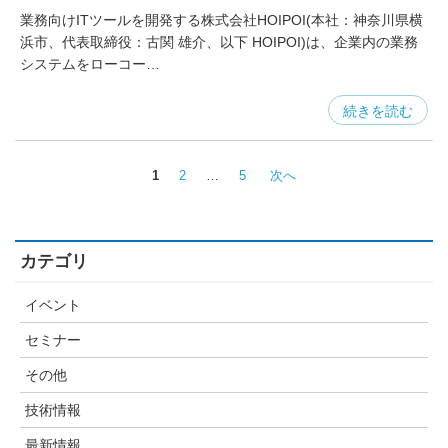
業務向けITツールを開発する株式会社HOIPOI(本社：神奈川県横
浜市、代表取締役：古関 雄介、以下 HOIPOI)は、企業内の業務
システムをローコー…
続きを読む
1
2
…
5
次へ
カテゴリ
イベント
セミナー
その他
技術情報
最新情報