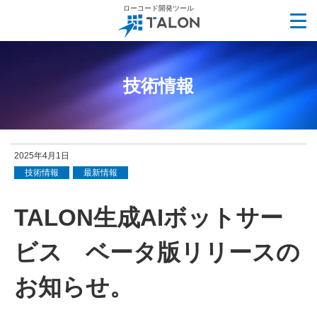
ローコード開発ツール
技術情報
2025年4月1日
技術情報
最新情報
TALON生成AIボットサー
ビス ベータ版リリースの
お知らせ。