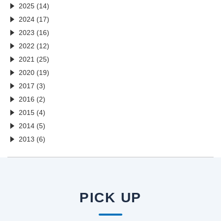
2025 (14)
2024 (17)
2023 (16)
2022 (12)
2021 (25)
2020 (19)
2017 (3)
2016 (2)
2015 (4)
2014 (5)
2013 (6)
PICK UP