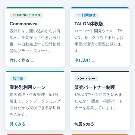
COMING SOON
30日間無償
Commonweal
TALON体験版
設計知を、囲い込みから共有
ローコード開発ツール「TAL
地へ。実装から「生きた設計
ON」を、クラウドまたはお
書」を自動生成する設計情報
手元の環境で実際に試せま
管理プラットフォーム。
す。
詳しく見る
申し込む
活用例
パートナー
業務別利用シーン
販売パートナー制度
顧客管理・生産管理・IoT分
TALONでビジネスを始めま
析まで。ノンプログラミング
せんか？ 販売・構築パート
開発だから実現できる活用例
ナーを募集しています。
をご紹介。
見てみる
制度を知る