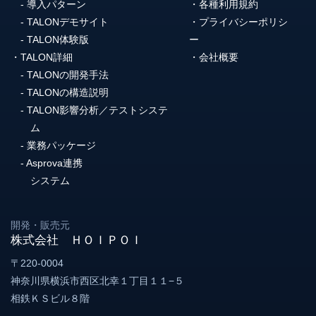
導入パターン
各種利用規約
TALONデモサイト
プライバシーポリシ
TALON体験版
ー
TALON詳細
会社概要
TALONの開発手法
TALONの構造説明
TALON影響分析／テストシステ
ム
業務パッケージ
Asprova連携
システム
開発・販売元
株式会社 ＨＯＩＰＯＩ
〒220-0004
神奈川県横浜市西区北幸１丁目１１−５
相鉄ＫＳビル８階