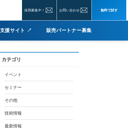
採用募集中！
お問い合わせ
無料で試す
築支援サイト ↗
販売パートナー募集
カテゴリ
イベント
セミナー
その他
技術情報
最新情報