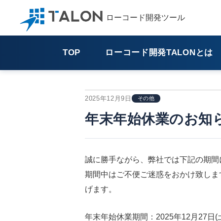
ローコード開発ツール
TOP
TALON情報広場
その他
年末年始休業のお知ら
TOP
ローコード開発TALONとは
2025年12月9日
その他
年末年始休業のお知
誠に勝手ながら、弊社では下記の期間
期間中はご不便ご迷惑をおかけ致しま
げます。
年末年始休業期間：2025年12月27日(土