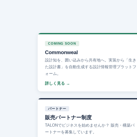
COMING SOON
Commonweal
設計知を、囲い込みから共有地へ。実装から「生き
た設計書」を自動生成する設計情報管理プラットフ
ォーム。
詳しく見る
パートナー
販売パートナー制度
TALONでビジネスを始めませんか？ 販売・構築パ
ートナーを募集しています。