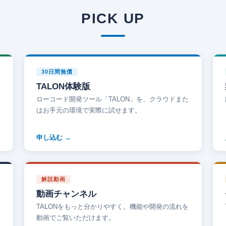
PICK UP
30日間無償
TALON体験版
ローコード開発ツール「TALON」を、クラウドまた
はお手元の環境で実際に試せます。
申し込む
解説動画
動画チャンネル
TALONをもっと分かりやすく。機能や開発の流れを
動画でご覧いただけます。