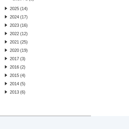
2025 (14)
2024 (17)
2023 (16)
2022 (12)
2021 (25)
2020 (19)
2017 (3)
2016 (2)
2015 (4)
2014 (5)
2013 (6)