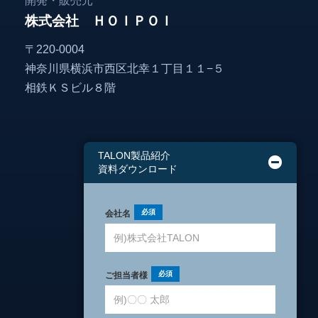
開発・販売元
株式会社 ＨＯＩＰＯＩ
〒220-0004
神奈川県横浜市西区北幸１丁目１１−５
相鉄ＫＳビル８階
TALON製品紹介
資料ダウンロード
会社名
ご担当者様