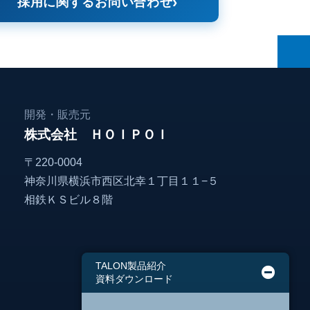
採用に関するお問い合わせ
開発・販売元
株式会社 ＨＯＩＰＯＩ
〒220-0004
神奈川県横浜市西区北幸１丁目１１−５
相鉄ＫＳビル８階
TALON製品紹介
資料ダウンロード