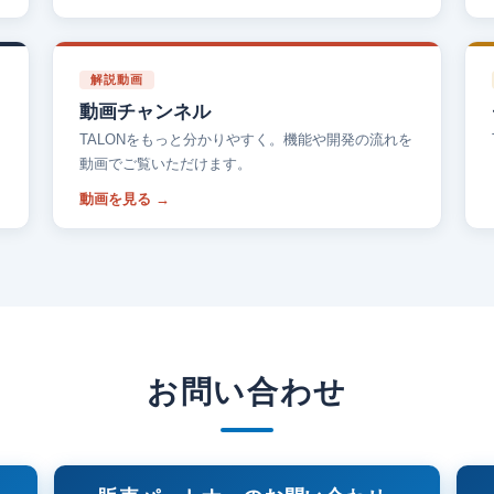
解説動画
動画チャンネル
TALONをもっと分かりやすく。機能や開発の流れを
動画でご覧いただけます。
動画を見る
お問い合わせ