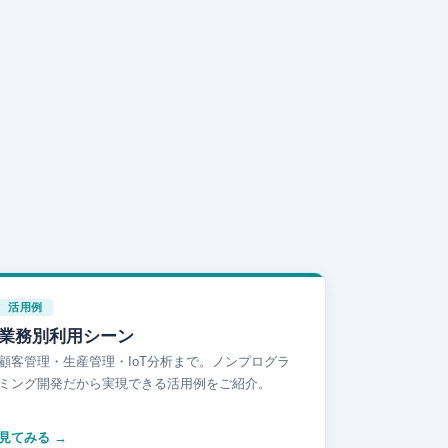
活用例
業務別利用シーン
顧客管理・生産管理・IoT分析まで。ノンプログラ
ミング開発だから実現できる活用例をご紹介。
見てみる